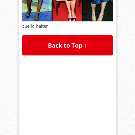
cuello halter
Back to Top ↑