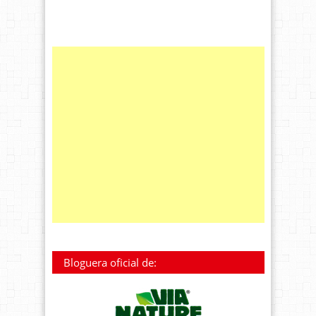
Bloguera oficial de: