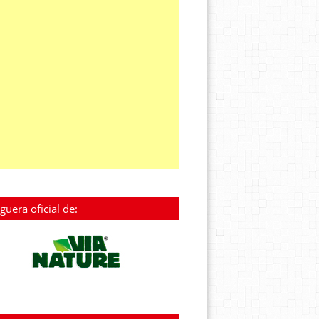
guera oficial de: