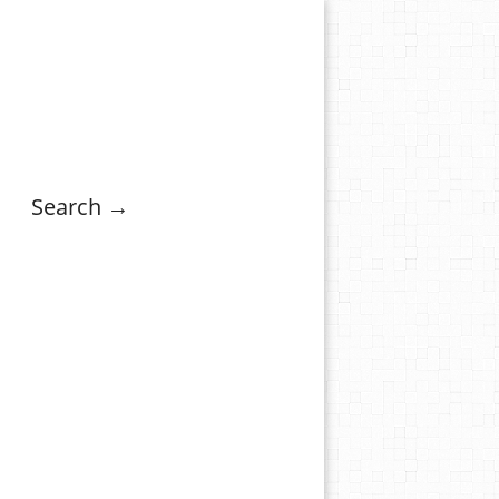
Search →