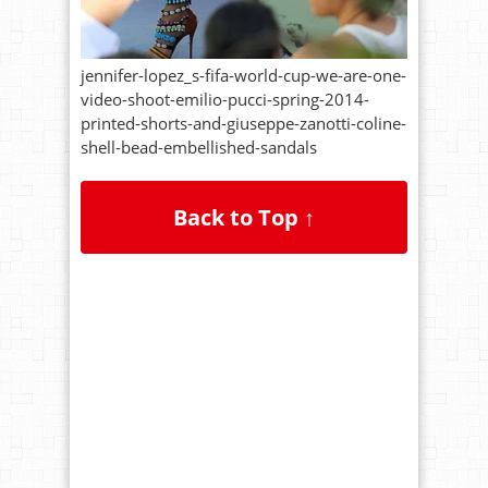
jennifer-lopez_s-fifa-world-cup-we-are-one-
video-shoot-emilio-pucci-spring-2014-
printed-shorts-and-giuseppe-zanotti-coline-
shell-bead-embellished-sandals
Back to Top ↑