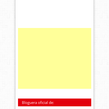
Bloguera oficial de: