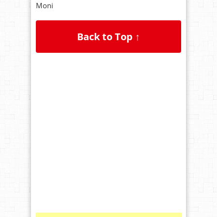
Moni
Back to Top ↑