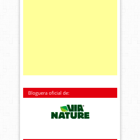
Bloguera oficial de: