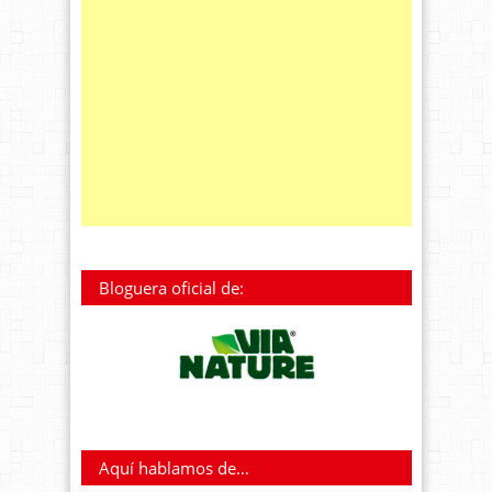
Bloguera oficial de:
Aquí hablamos de…