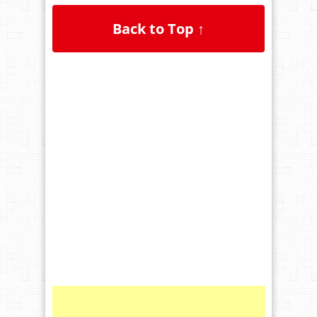
Back to Top ↑