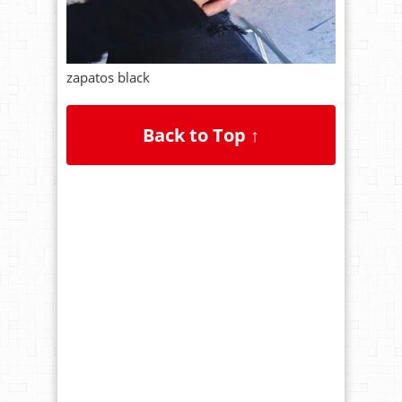
zapatos black
Back to Top ↑