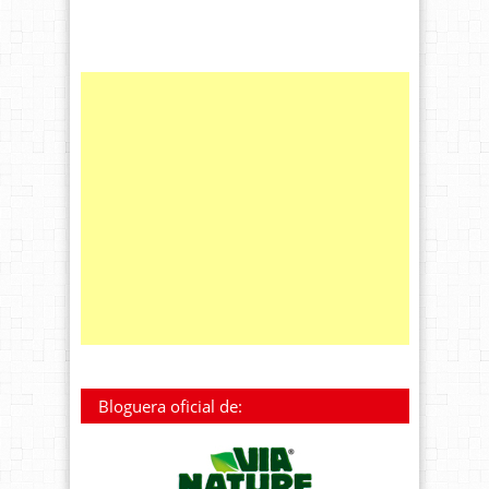
Bloguera oficial de: