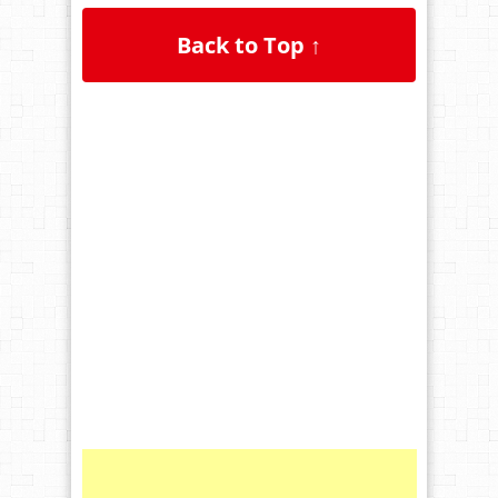
Back to Top ↑