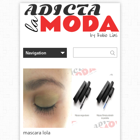
mascara lola