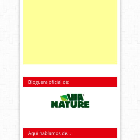
Bloguera oficial de:
Aquí hablamos de…