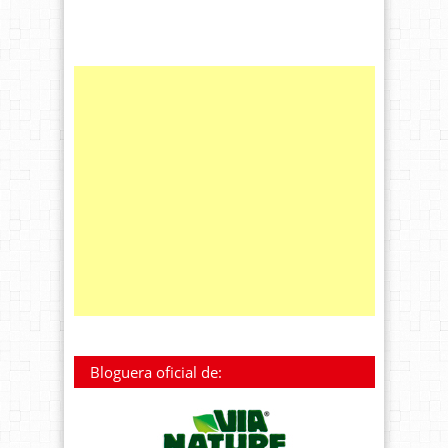
Bloguera oficial de: