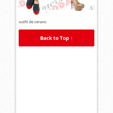
outfit de verano
Back to Top ↑