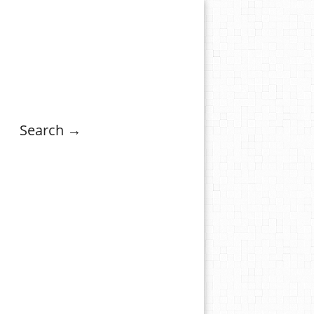
Search →