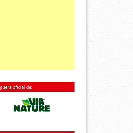
guera oficial de: