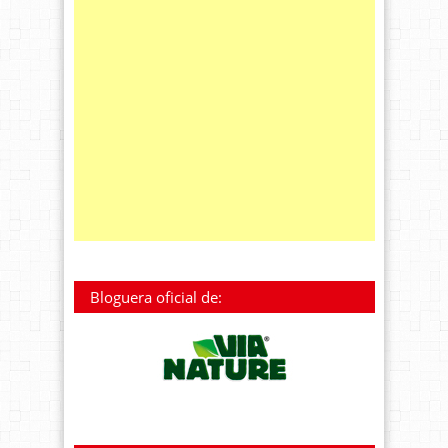
Bloguera oficial de: