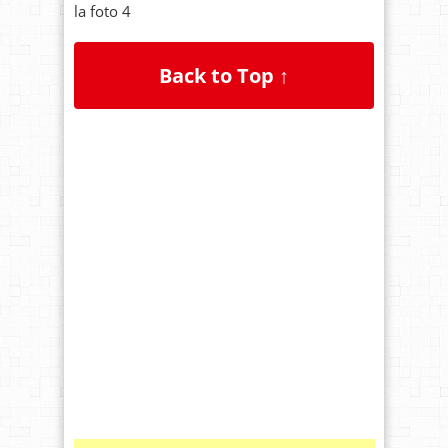
la foto 4
Back to Top ↑