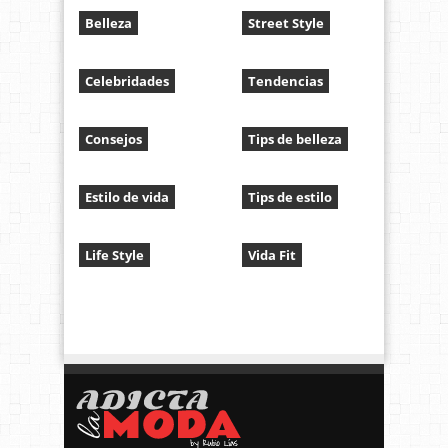
Belleza
Street Style
Celebridades
Tendencias
Consejos
Tips de belleza
Estilo de vida
Tips de estilo
Life Style
Vida Fit