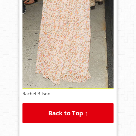
Rachel Bilson
Back to Top ↑