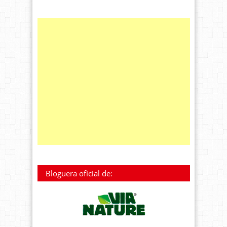
Bloguera oficial de: