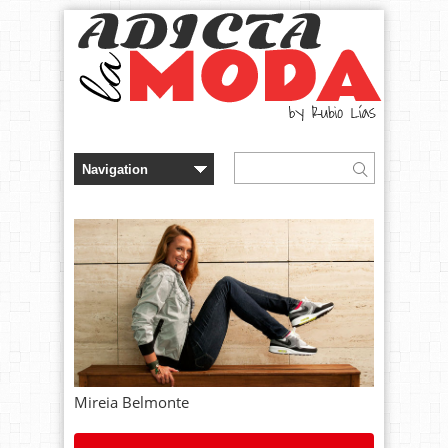
Mireia Belmonte