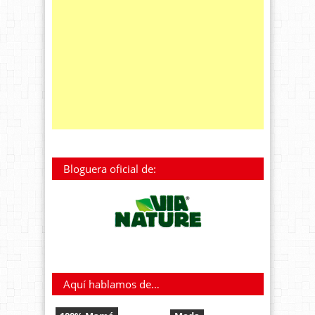
Bloguera oficial de:
Aquí hablamos de…