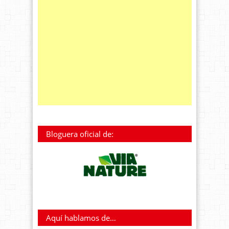
Bloguera oficial de:
Aquí hablamos de…