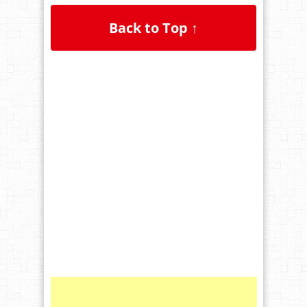
Back to Top ↑