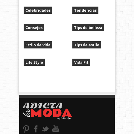
Celebridades
Tendencias
Consejos
Tips de belleza
Estilo de vida
Tips de estilo
Life Style
Vida Fit