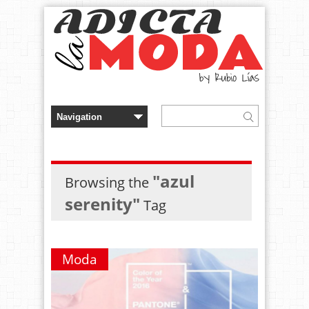
"azul
Browsing the
serenity"
Tag
Moda