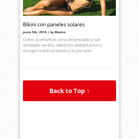
Bikini con paneles solares
junio 5th, 2014 |
by Monica
Como ya estamos cerca del preciado y tan
anhelado verano, debemos adelantarnos y
escoger nuestros bikinis y es por esto
Back to Top ↑