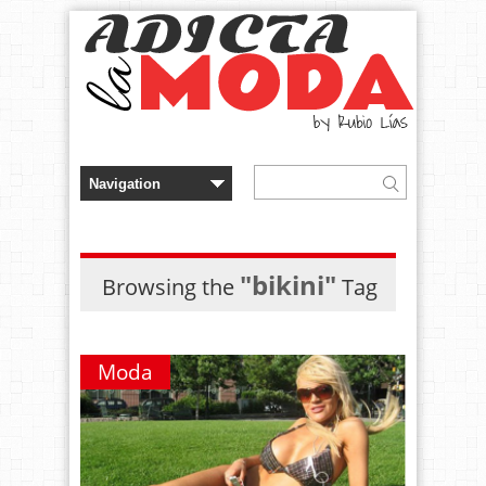
"bikini"
Browsing the
Tag
Moda