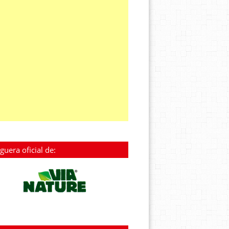
guera oficial de: