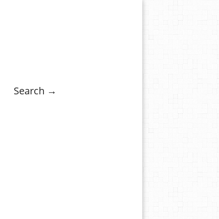
Search →