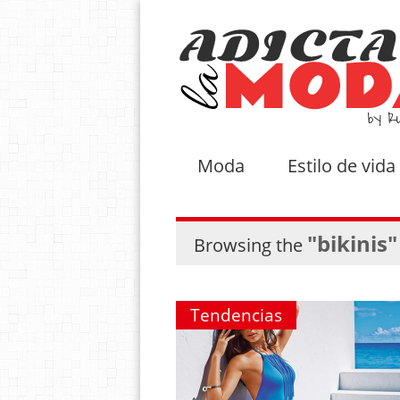
Moda
Estilo de vida
"bikinis"
Browsing the
Tendencias