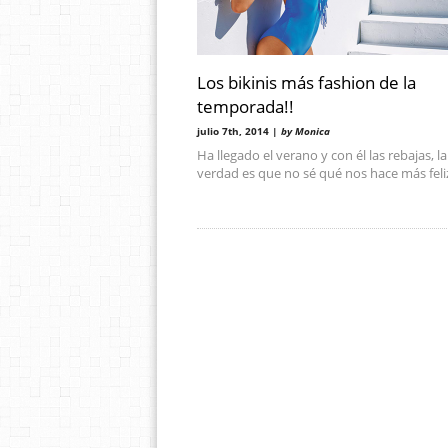
Los bikinis más fashion de la
temporada!!
julio 7th, 2014 |
by Monica
Ha llegado el verano y con él las rebajas, la
verdad es que no sé qué nos hace más feli