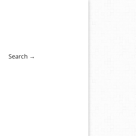
Search →