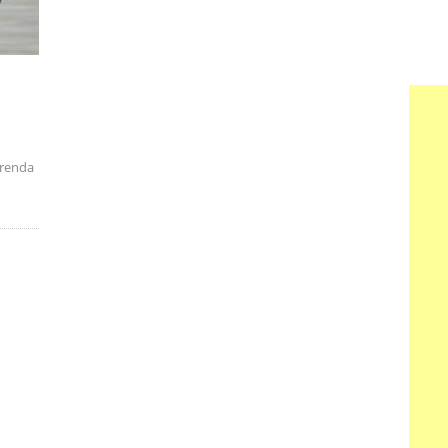
prenda