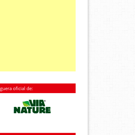
guera oficial de: