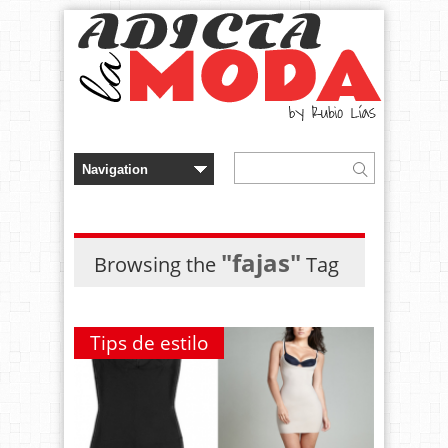
"fajas"
Browsing the
Tag
Tips de estilo