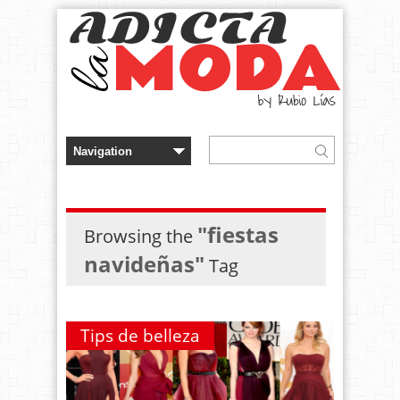
"fiestas
Browsing the
navideñas"
Tag
Tips de belleza