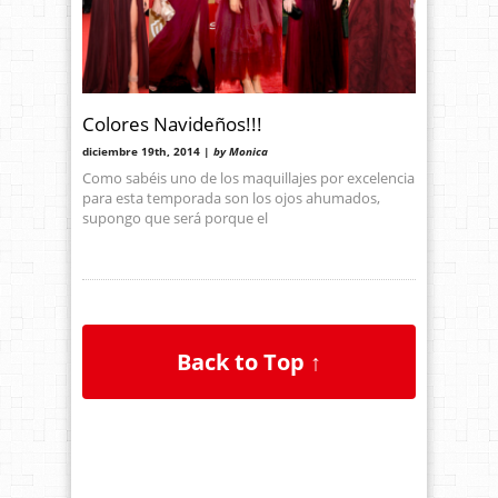
Colores Navideños!!!
diciembre 19th, 2014 |
by Monica
Como sabéis uno de los maquillajes por excelencia
para esta temporada son los ojos ahumados,
supongo que será porque el
Back to Top ↑