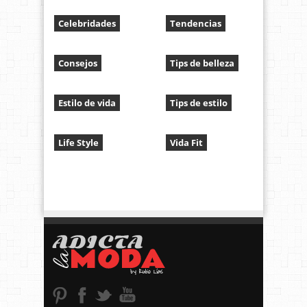
Celebridades
Tendencias
Consejos
Tips de belleza
Estilo de vida
Tips de estilo
Life Style
Vida Fit