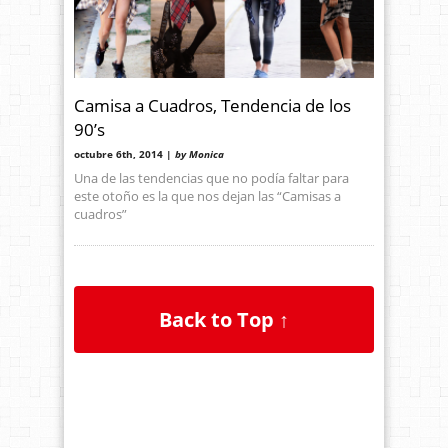
Camisa a Cuadros, Tendencia de los
90’s
octubre 6th, 2014 |
by Monica
Una de las tendencias que no podía faltar para
este otoño es la que nos dejan las “Camisas a
cuadros”
Back to Top ↑