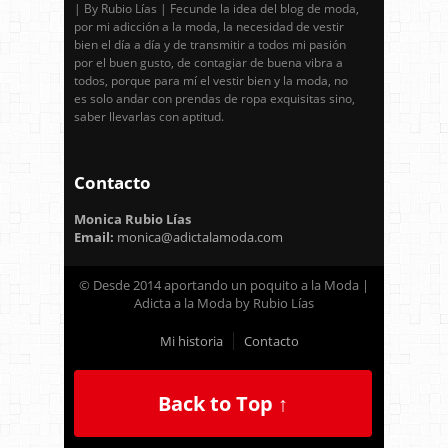
| By Rubio Lías | Fecunde la idea del blog de moda,
por mi adicción a la moda, la necesidad de vestir
bien el día a día y de transmitir a todos mi pasión
por el buen gusto, de contagiar de buena vibra a
todos, porque para mí el vestir bien y la moda, no
es solo andar con prendas de ropa exquisitas sino,
saber llevarlas con aptitud.
Contacto
Monica Rubio Lías
Email:
monica@adictalamoda.com
© Desde 2014 aportando un poquito a la Moda |
Adicta a la Moda by Rubio Lías
Mi historia
Contacto
Back to Top ↑