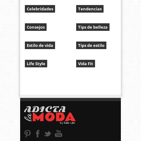
Celebridades
Tendencias
Consejos
Tips de belleza
Estilo de vida
Tips de estilo
Life Style
Vida Fit