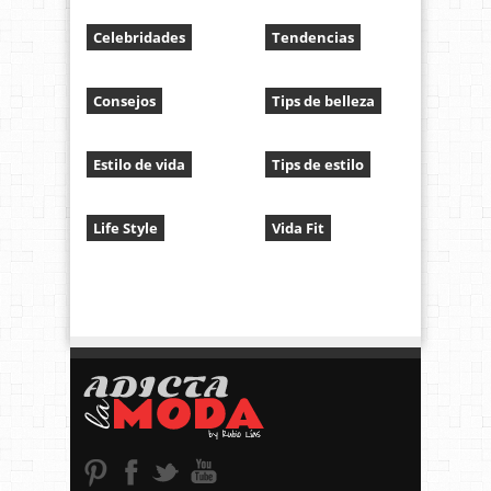
Celebridades
Tendencias
Consejos
Tips de belleza
Estilo de vida
Tips de estilo
Life Style
Vida Fit