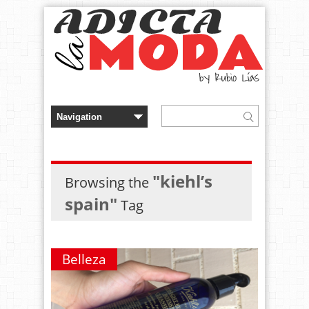
"kiehl’s
Browsing the
spain"
Tag
Belleza