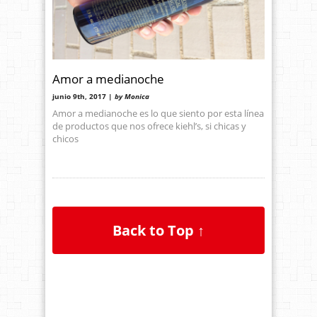
Amor a medianoche
junio 9th, 2017 |
by Monica
Amor a medianoche es lo que siento por esta línea
de productos que nos ofrece kiehl’s, si chicas y
chicos
Back to Top ↑