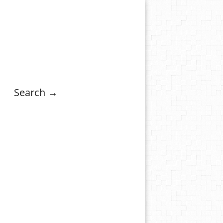
Search →