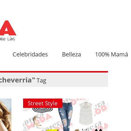
Celebridades
Belleza
100% Mamá
cheverria"
Tag
Street Style