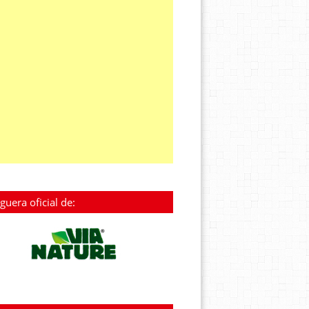
guera oficial de: