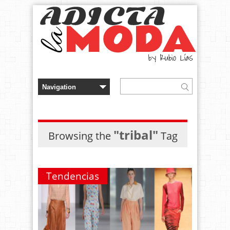
"tribal"
Browsing the
Tag
Tendencias