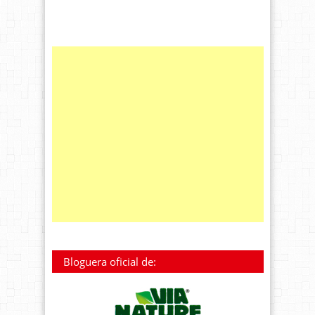
Bloguera oficial de: