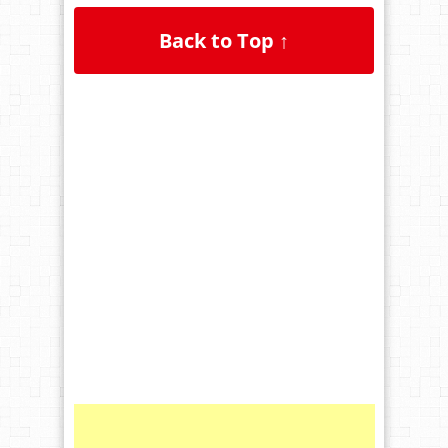
Back to Top ↑