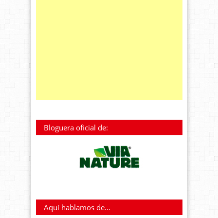
Bloguera oficial de:
Aquí hablamos de…