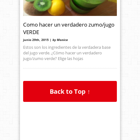
Como hacer un verdadero zumo/jugo
VERDE
junio 29th, 2015 |
by Monica
Estos son los ingredientes de la verdadera base
del jugo verde. ¿Cómo hacer un verdadero
jugo/zumo verde? Elige las hojas
Back to Top ↑