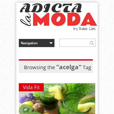
"acelga"
Browsing the
Tag
Vida Fit