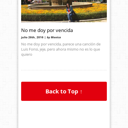
No me doy por vencida
julio 26th, 2016 |
by Monica
No me doy por vencida, parece una canción de
Luis Fonsi, jeje, pero ahora mismo no es lo que
quiero
Back to Top ↑