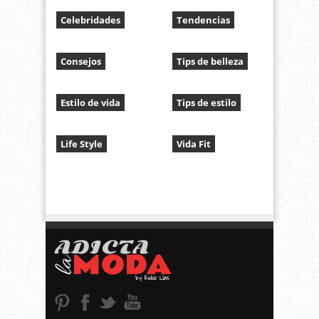
Celebridades
Tendencias
Consejos
Tips de belleza
Estilo de vida
Tips de estilo
Life Style
Vida Fit