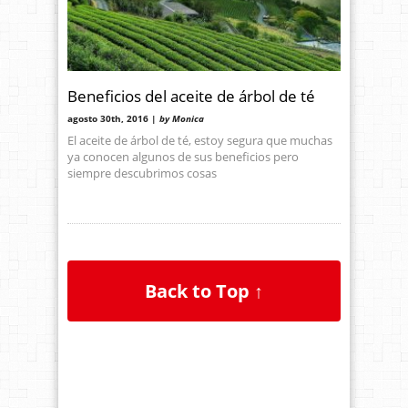
Beneficios del aceite de árbol de té
agosto 30th, 2016 |
by Monica
El aceite de árbol de té, estoy segura que muchas
ya conocen algunos de sus beneficios pero
siempre descubrimos cosas
Back to Top ↑