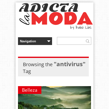
"antivirus"
Browsing the
Tag
Belleza