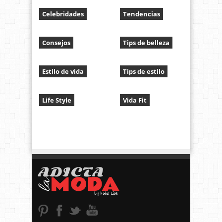
Celebridades
Tendencias
Consejos
Tips de belleza
Estilo de vida
Tips de estilo
Life Style
Vida Fit