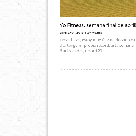
Yo Fitness, semana final de abril
abril 27th, 2015 |
by Monica
Hola chicas, estoy muy feliz no decaído n
día, tengo mi propio record, esta semana r
6 actividades, recorrí 20