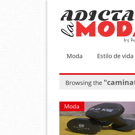
Moda
Estilo de vida
"camina
Browsing the
Moda