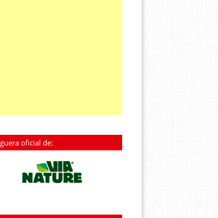
guera oficial de: