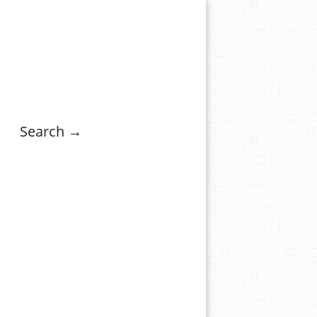
Search →