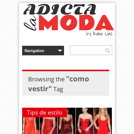
"como
Browsing the
vestir"
Tag
Tips de estilo