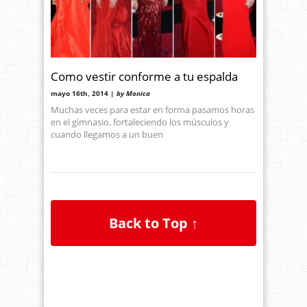
Como vestir conforme a tu espalda
mayo 16th, 2014 |
by Monica
Muchas veces para estar en forma pasamos horas
en el gimnasio, fortaleciendo los músculos y
cuando llegamos a un buen
Back to Top ↑