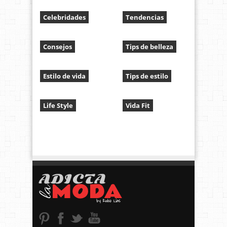
Celebridades
Tendencias
Consejos
Tips de belleza
Estilo de vida
Tips de estilo
Life Style
Vida Fit