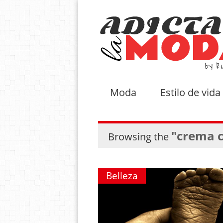
Moda
Estilo de vida
"crema c
Browsing the
Belleza