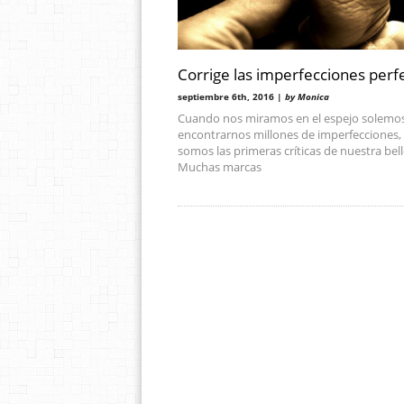
Corrige las imperfecciones perf
septiembre 6th, 2016 |
by Monica
Cuando nos miramos en el espejo solemo
encontrarnos millones de imperfecciones,
somos las primeras críticas de nuestra bell
Muchas marcas