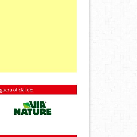
guera oficial de: