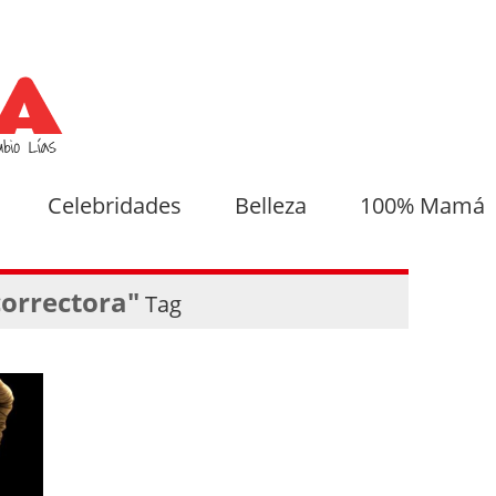
Celebridades
Belleza
100% Mamá
orrectora"
Tag