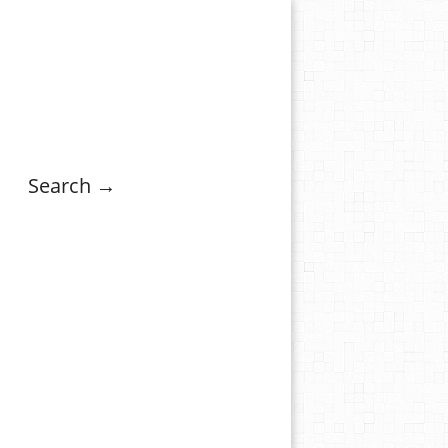
Search →