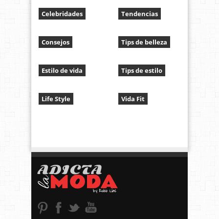
Celebridades
Tendencias
Consejos
Tips de belleza
Estilo de vida
Tips de estilo
Life Style
Vida Fit