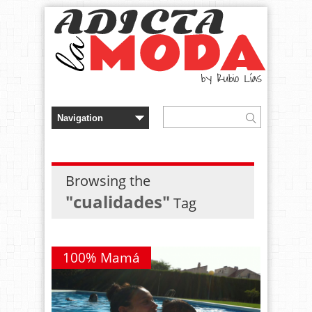
Browsing the
"cualidades"
Tag
100% Mamá