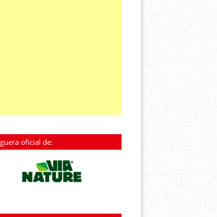
guera oficial de: