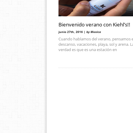
Bienvenido verano con Kiehl’s!!
junio 27th, 2016 |
by Monica
Cuando hablamos del verano, pensamos 
descanso, vacaciones, playa, sol y arena. L
verdad es que es una estación en