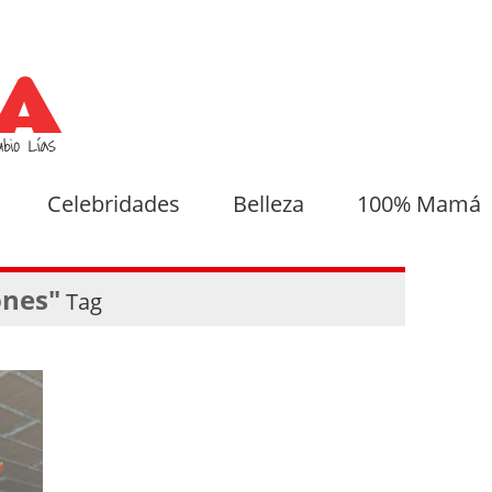
Celebridades
Belleza
100% Mamá
ones"
Tag