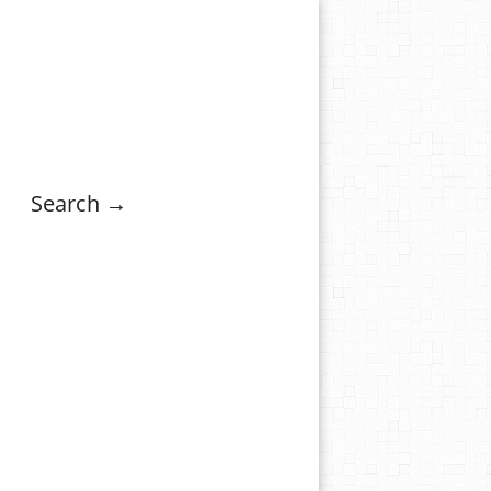
Search →