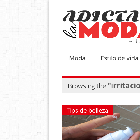
Moda
Estilo de vida
"irritaci
Browsing the
Tips de belleza