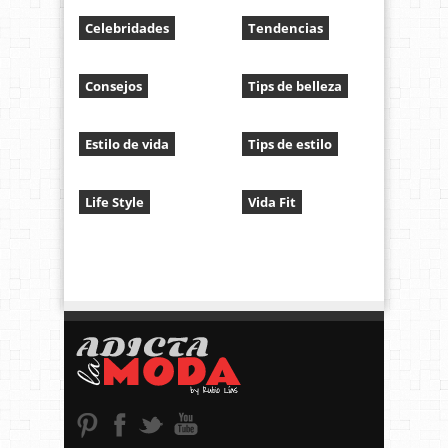
Celebridades
Tendencias
Consejos
Tips de belleza
Estilo de vida
Tips de estilo
Life Style
Vida Fit