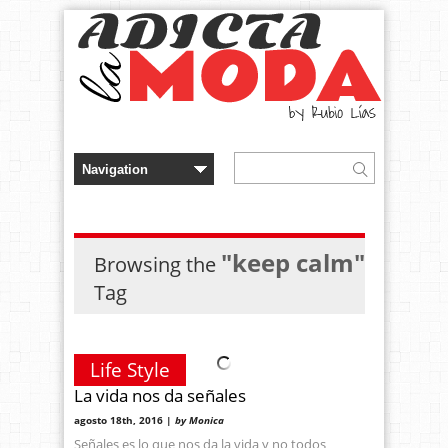
"keep calm"
Browsing the
Tag
Life Style
La vida nos da señales
agosto 18th, 2016 |
by Monica
Señales es lo que nos da la vida y no todos