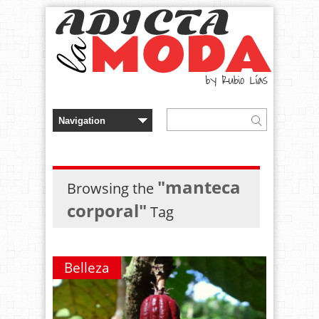
"manteca
Browsing the
corporal"
Tag
Belleza