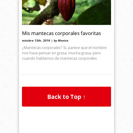
Mis mantecas corporales favoritas
octubre 13th, 2016 |
by Monica
¿Mantecas corporales? Si, parece que el nombre
nos hace pensar en grasa, mucha grasa, pero
cuando hablamos de mantecas corporales
Back to Top ↑