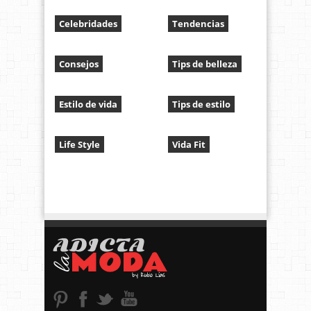
Celebridades
Tendencias
Consejos
Tips de belleza
Estilo de vida
Tips de estilo
Life Style
Vida Fit