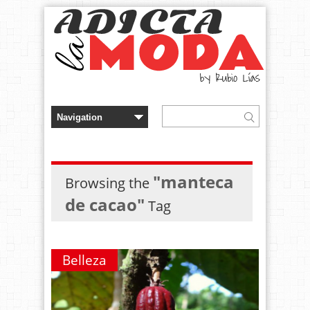
"manteca
Browsing the
de cacao"
Tag
Belleza