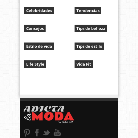
Celebridades
Tendencias
Consejos
Tips de belleza
Estilo de vida
Tips de estilo
Life Style
Vida Fit