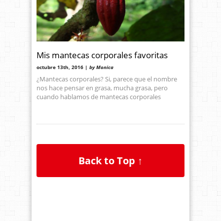
Mis mantecas corporales favoritas
octubre 13th, 2016 |
by Monica
¿Mantecas corporales? Si, parece que el nombre
nos hace pensar en grasa, mucha grasa, pero
cuando hablamos de mantecas corporales
Back to Top ↑