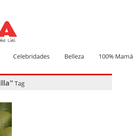
Celebridades
Belleza
100% Mamá
lla"
Tag