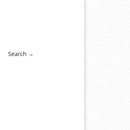
Search →