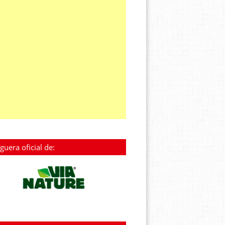
guera oficial de: