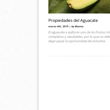
Propiedades del Aguacate
marzo 4th, 2015 |
by Monica
El aguacate o palta es uno de los frutos m
completos y saludables, por lo que no de
dejar pasar la oportunidad de incluirlos