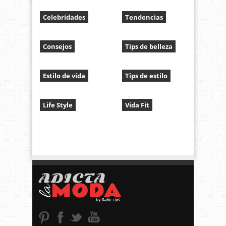
Celebridades
Tendencias
Consejos
Tips de belleza
Estilo de vida
Tips de estilo
Life Style
Vida Fit