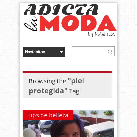
"piel
Browsing the
protegida"
Tag
Tips de belleza