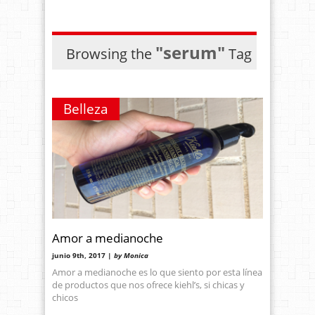
"serum"
Browsing the
Tag
Belleza
Amor a medianoche
junio 9th, 2017 |
by Monica
Amor a medianoche es lo que siento por esta línea
de productos que nos ofrece kiehl’s, si chicas y
chicos