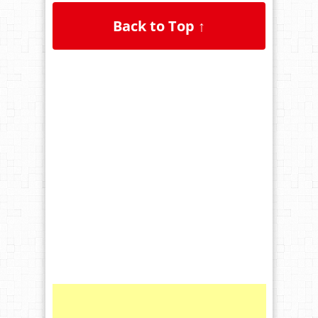
Back to Top ↑