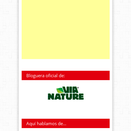
Bloguera oficial de:
Aquí hablamos de…