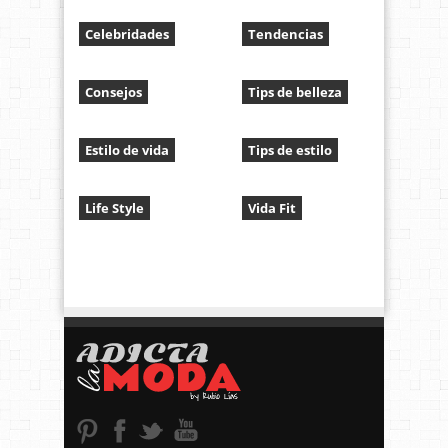
Celebridades
Tendencias
Consejos
Tips de belleza
Estilo de vida
Tips de estilo
Life Style
Vida Fit