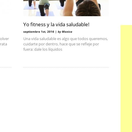
Yo fitness y la vida saludable!
septiembre 1st, 2016 |
by Monica
volver
Una vida saludable es algo que todos queremos,
trata
cuidarte por dentro, hace que se refleje por
fuera: dale los líquidos