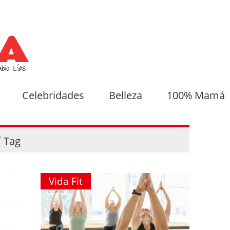
Celebridades
Belleza
100% Mamá
"
Tag
Vida Fit