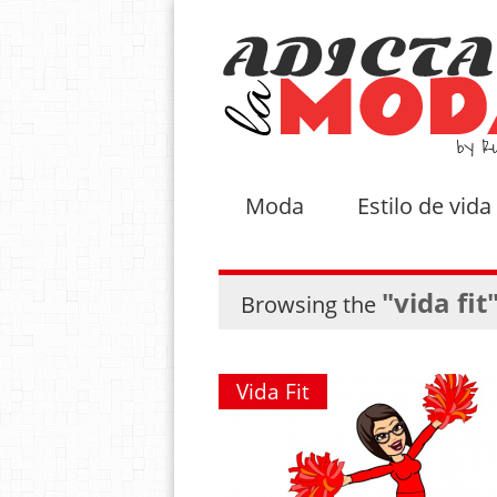
Moda
Estilo de vida
"vida fit
Browsing the
Vida Fit