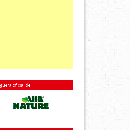
guera oficial de: