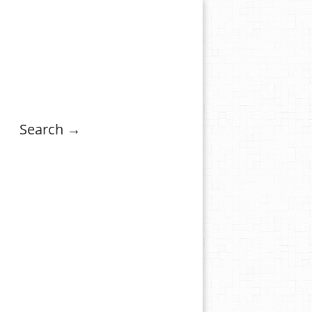
Search →