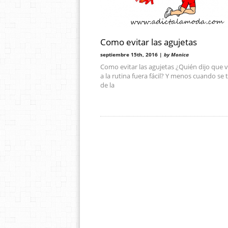
Como evitar las agujetas
septiembre 15th, 2016 |
by Monica
Como evitar las agujetas ¿Quién dijo que 
a la rutina fuera fácil? Y menos cuando se 
de la