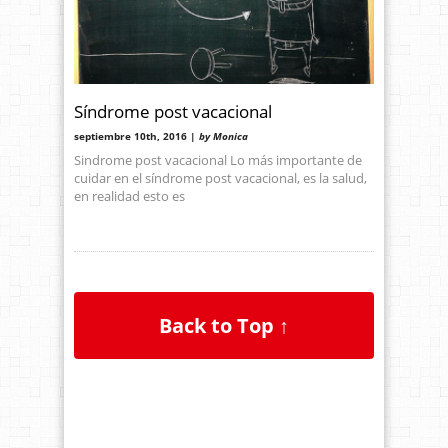
Síndrome post vacacional
septiembre 10th, 2016 |
by Monica
Sindrome post vacacional Lo más importante de
cuidar en el síndrome post vacacional, es la salud,
en realidad esto es
Back to Top ↑