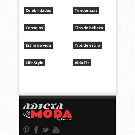
Celebridades
Tendencias
Consejos
Tips de belleza
Estilo de vida
Tips de estilo
Life Style
Vida Fit