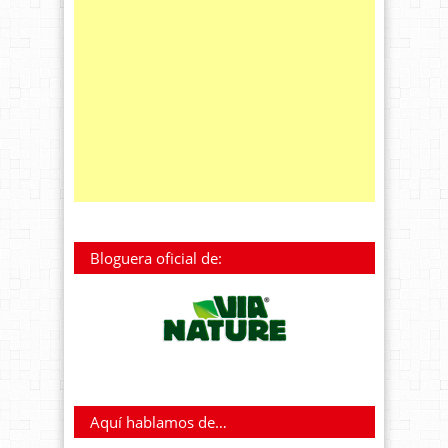
Bloguera oficial de:
Aquí hablamos de…