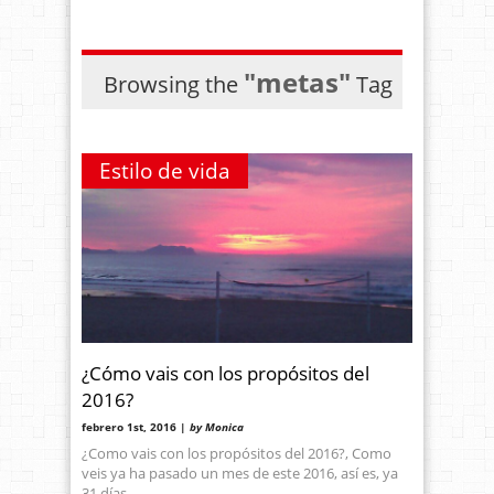
"metas"
Browsing the
Tag
Estilo de vida
¿Cómo vais con los propósitos del
2016?
febrero 1st, 2016 |
by Monica
¿Como vais con los propósitos del 2016?, Como
veis ya ha pasado un mes de este 2016, así es, ya
31 días,