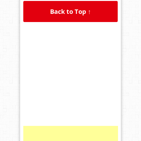
Back to Top ↑