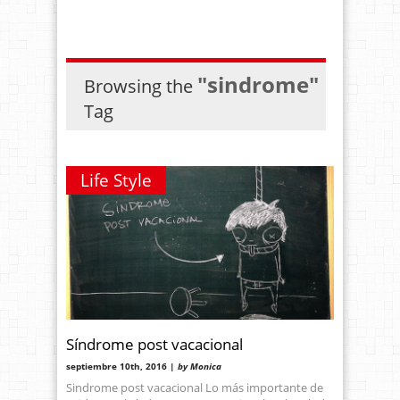
"sindrome"
Browsing the
Tag
Life Style
Síndrome post vacacional
septiembre 10th, 2016 |
by Monica
Sindrome post vacacional Lo más importante de