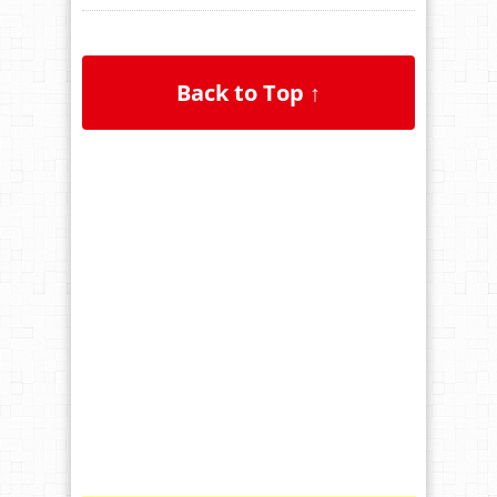
Back to Top ↑