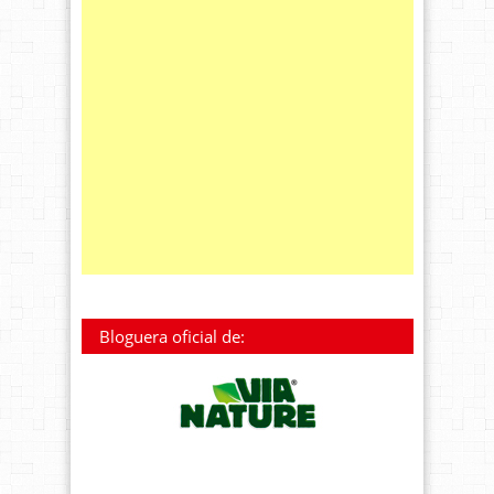
Bloguera oficial de: