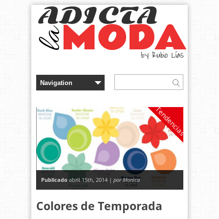
Tendencias
Publicado
abril 15th, 2014 |
por Monica
Colores de Temporada