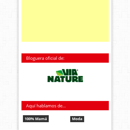
Bloguera oficial de:
Aquí hablamos de…
100% Mamá
Moda