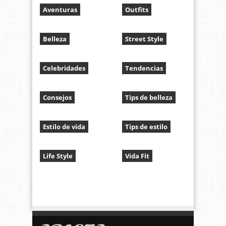
Aventuras
Outfits
Belleza
Street Style
Celebridades
Tendencias
Consejos
Tips de belleza
Estilo de vida
Tips de estilo
Life Style
Vida Fit