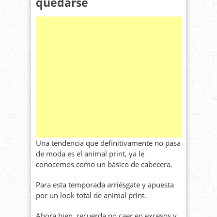
quedarse
Una tendencia que definitivamente no pasa
de moda es el animal print, ya le
conocemos como un básico de cabecera.
Para esta temporada arriésgate y apuesta
por un look total de animal print.
Ahora bien, recuerda no caer en excesos y