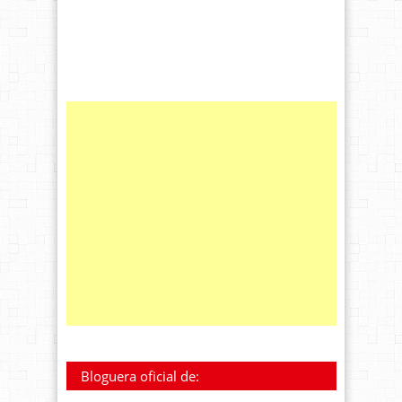
Bloguera oficial de: