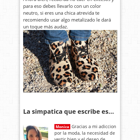
para eso debes llevarlo con un color
neutro, si eres una chica atrevida te
recomiendo usar algo metalizado le dará
un toque más audaz.
La simpatica que escribe es...
Gracias a mi adiccion
Monica
por la moda, la necesidad de
vestir bien y el deseo de