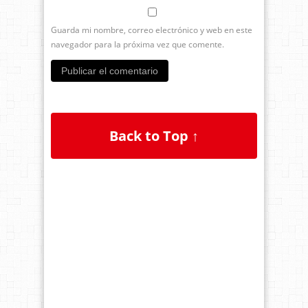
Guarda mi nombre, correo electrónico y web en este
navegador para la próxima vez que comente.
Back to Top ↑