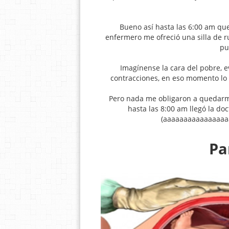
Bueno así hasta las 6:00 am que
enfermero me ofreció una silla de r
pu
Imagínense la cara del pobre, 
contracciones, en eso momento lo q
Pero nada me obligaron a quedarm
hasta las 8:00 am llegó la doc
(aaaaaaaaaaaaaaaaah
Pa