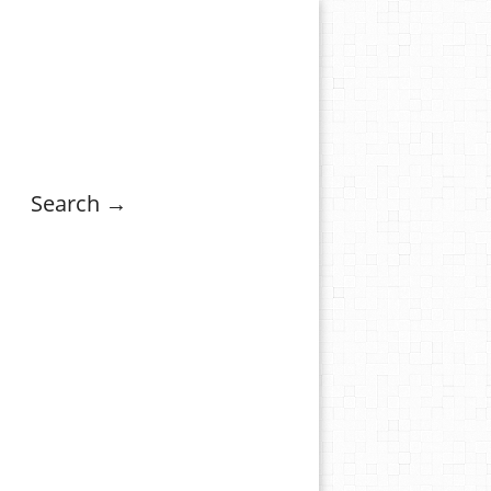
Search →