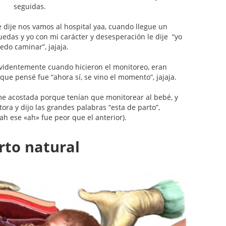
seguidas.
 dije nos vamos al hospital yaa, cuando llegue un
uedas y yo con mi carácter y desesperación le dije “yo
edo caminar”, jajaja.
evidentemente cuando hicieron el monitoreo, eran
ue pensé fue “ahora sí, se vino el momento”, jajaja.
e acostada porque tenían que monitorear al bebé, y
tora y dijo las grandes palabras “esta de parto”,
 ese «ah» fue peor que el anterior).
rto natural