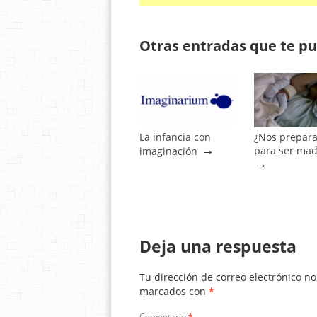
Otras entradas que te pu
La infancia con
¿Nos prepar
→
para ser mad
imaginación
→
Deja una respuesta
Tu dirección de correo electrónico no
marcados con
*
Comentario
*