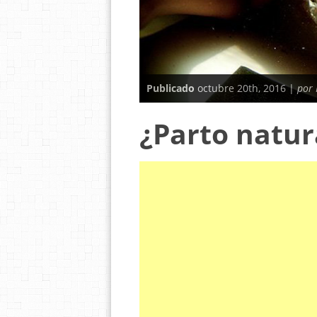
Publicado
octubre 20th, 2016 |
por
¿Parto natur