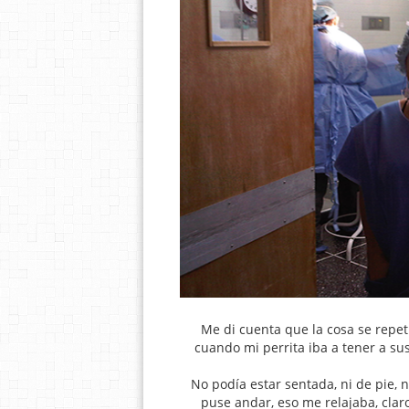
Me di cuenta que la cosa se repe
cuando mi perrita iba a tener a su
No podía estar sentada, ni de pie, n
puse andar, eso me relajaba, clar