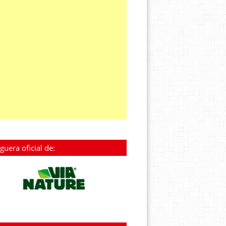
guera oficial de: