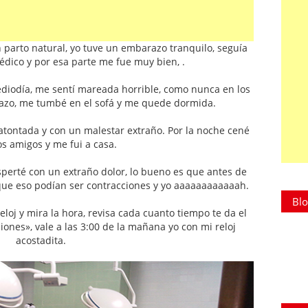
 parto natural, yo tuve un embarazo tranquilo, seguía
édico y por esa parte me fue muy bien, .
diodía, me sentí mareada horrible, como nunca en los
azo, me tumbé en el sofá y me quede dormida.
 atontada y con un malestar extraño. Por la noche cené
s amigos y me fui a casa.
perté con un extraño dolor, lo bueno es que antes de
 que eso podían ser contracciones y yo aaaaaaaaaaaah.
Blo
loj y mira la hora, revisa cada cuanto tiempo te da el
iones», vale a las 3:00 de la mañana yo con mi reloj
acostadita.