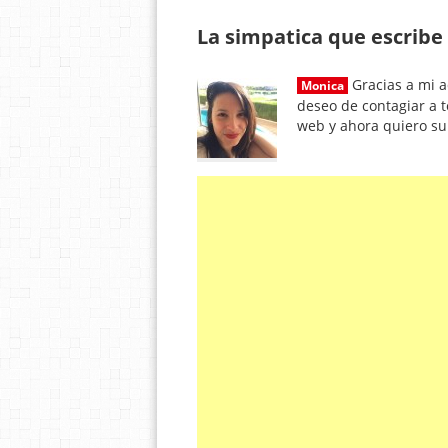
La simpatica que escribe 
Gracias a mi a
Monica
deseo de contagiar a t
web y ahora quiero s