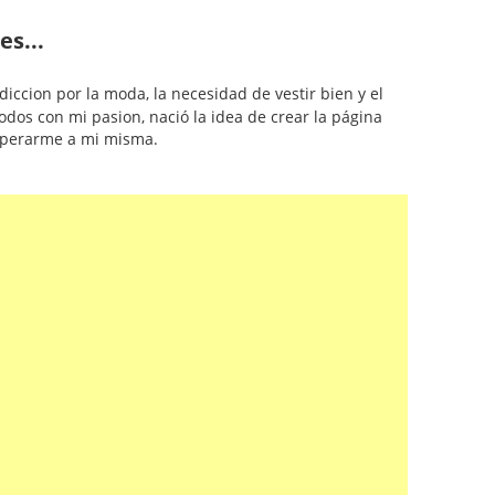
es...
diccion por la moda, la necesidad de vestir bien y el
odos con mi pasion, nació la idea de crear la página
uperarme a mi misma.