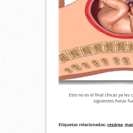
Esto no es el final chicas ya le
siguientes horas fu
Etiquetas relacionadas:
cesárea
,
mad