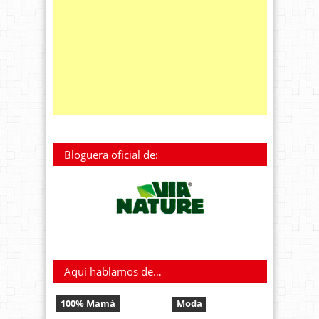
Bloguera oficial de:
Aquí hablamos de…
100% Mamá
Moda