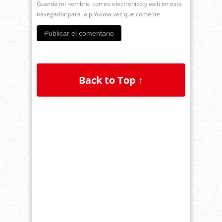
Guarda mi nombre, correo electrónico y web en este
navegador para la próxima vez que comente.
Back to Top ↑