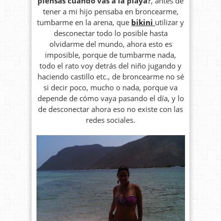
piensas cuando vas a la playa?
, antes de
tener a mi hijo pensaba en broncearme,
tumbarme en la arena, que
bikini
utilizar y
desconectar todo lo posible hasta
olvidarme del mundo, ahora esto es
imposible, porque de tumbarme nada,
todo el rato voy detrás del niño jugando y
haciendo castillo etc., de broncearme no sé
si decir poco, mucho o nada, porque va
depende de cómo vaya pasando el día, y lo
de desconectar ahora eso no existe con las
redes sociales.