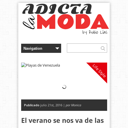
Life Style
Publicado
julio 21st, 2016 |
por Monica
El verano se nos va de las