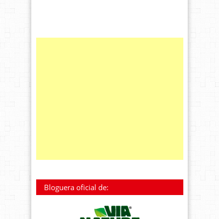
Bloguera oficial de: