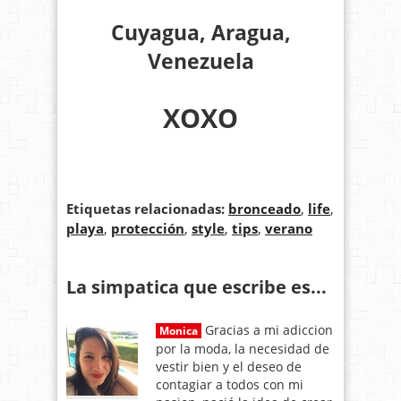
Cuyagua, Aragua,
Venezuela
XOXO
Etiquetas relacionadas:
bronceado
,
life
,
playa
,
protección
,
style
,
tips
,
verano
La simpatica que escribe es...
Gracias a mi adiccion
Monica
por la moda, la necesidad de
vestir bien y el deseo de
contagiar a todos con mi